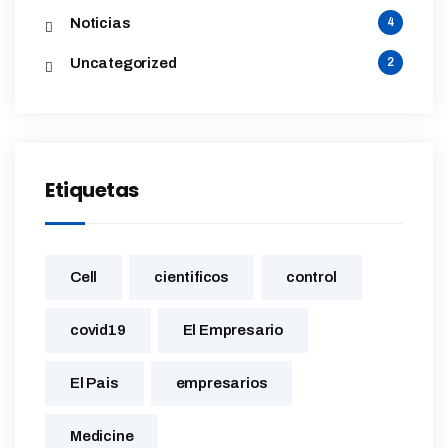
Noticias
4
Uncategorized
2
Etiquetas
Cell
cientificos
control
covid19
El Empresario
El Pais
empresarios
Medicine